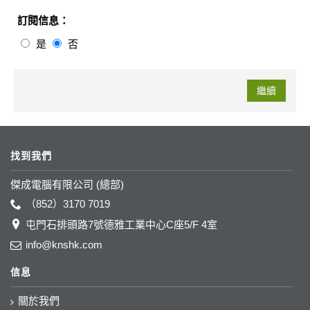
訂閱信息：
是
否
繼續
找到我們
傑成電腦有限公司 (總部)
（852）3170 7019
屯門石排頭路7號德雅工業中心C座5/F 4室
info@knshk.com
信息
關於我們