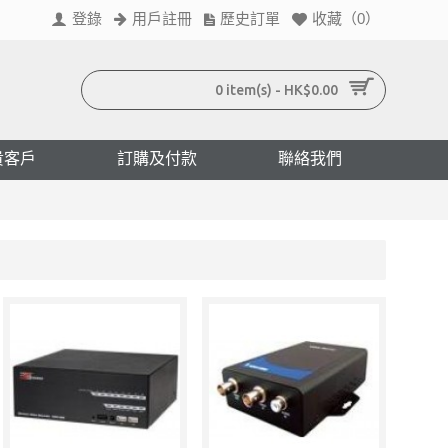
登錄
用戶註冊
歷史訂單
收藏（
0
）
0 item(s) - HK$0.00
貴客戶
訂購及付款
聯絡我們