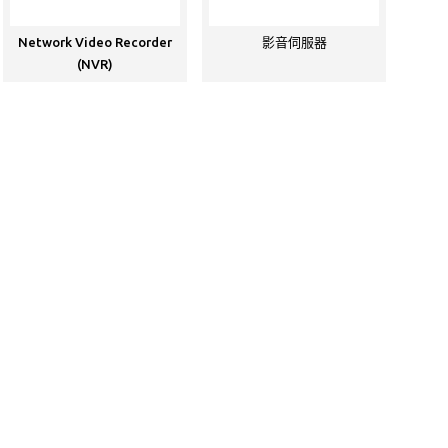
Network Video Recorder
影音伺服器
(NVR)