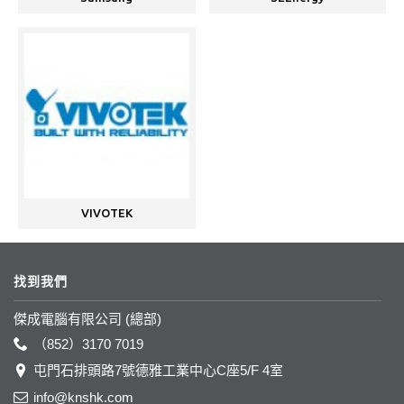
VIVOTEK
找到我們
傑成電腦有限公司 (總部)
（852）3170 7019
屯門石排頭路7號德雅工業中心C座5/F 4室
info@knshk.com