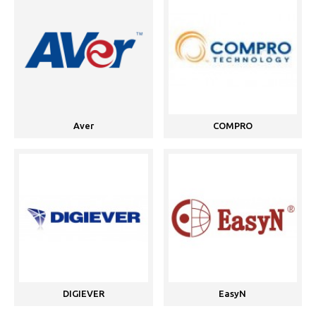
Aver
COMPRO
DIGIEVER
EasyN