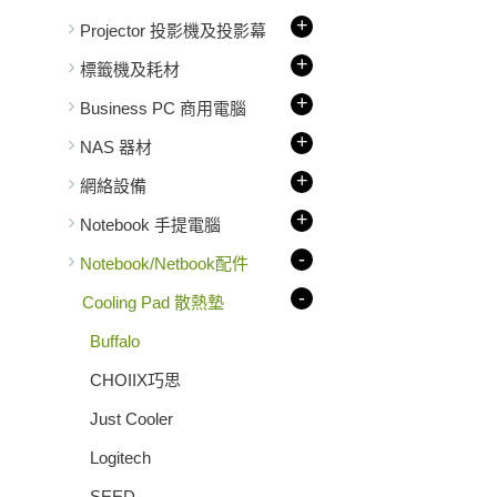
+
Projector 投影機及投影幕
+
標籤機及耗材
+
Business PC 商用電腦
+
NAS 器材
+
網絡設備
+
Notebook 手提電腦
-
Notebook/Netbook配件
-
Cooling Pad 散熱墊
Buffalo
CHOIIX巧思
Just Cooler
Logitech
SEED