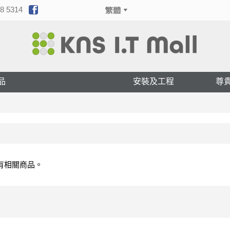
8 5314
品
安裝及工程
尊
有相關商品。