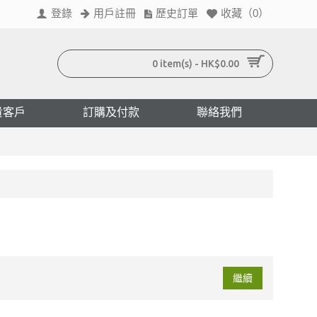
登錄
用戶註冊
歷史訂單
收藏（
0
）
0 item(s) - HK$0.00
貴客戶
訂購及付款
聯絡我們
繼續