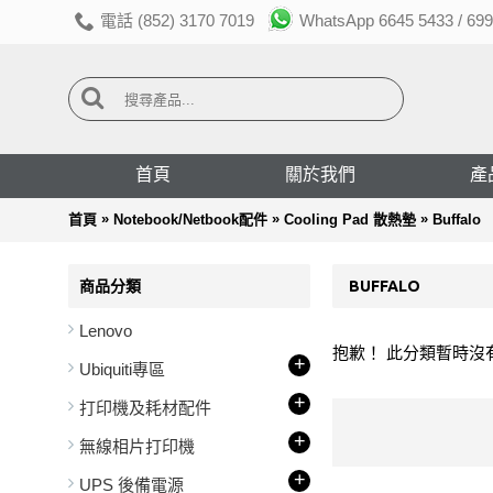
電話 (852) 3170 7019
WhatsApp 6645 5433 / 699
首頁
關於我們
產
»
»
»
首頁
Notebook/Netbook配件
Cooling Pad 散熱墊
Buffalo
商品分類
BUFFALO
Lenovo
抱歉！ 此分類暫時沒
+
Ubiquiti專區
+
打印機及耗材配件
+
無線相片打印機
+
UPS 後備電源