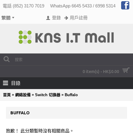
電話 (852) 3170 7019
WhatsApp 6645 5433 / 6998 5314
登錄
用戶註冊
0 item(s) - HK$0.00
目錄
»
»
»
首頁
網絡設備
Switch 切換器
Buffalo
BUFFALO
抱歉！ 此分類暫時沒有相關商品。