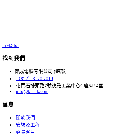
TrekStor
找到我們
傑成電腦有限公司 (總部)
（852）3170 7019
屯門石排頭路7號德雅工業中心C座5/F 4室
info@knshk.com
信息
關於我們
安裝及工程
尊貴客戶