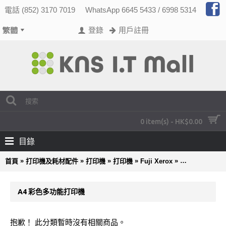
電話 (852) 3170 7019
WhatsApp 6645 5433 / 6998 5314
登錄
用戶註冊
0 item(s) - HK$0.00
目錄
»
»
»
»
»
首頁
打印機及耗材配件
打印機
打印機
Fuji Xerox
A4 彩色多功能
A4 彩色多功能打印機
抱歉！ 此分類暫時沒有相關商品。