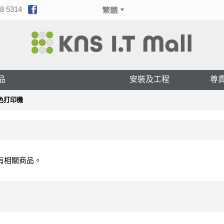
8 5314
品
安裝及工程
尊
彩色打印機
有相關商品。