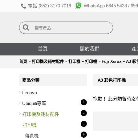
電話 (852) 3170 7019
WhatsApp 6645 5433 / 699
首頁
關於我們
產
»
»
»
»
»
首頁
打印機及耗材配件
打印機
打印機
Fuji Xerox
A3 
商品分類
A3 彩色打印機
Lenovo
抱歉！ 此分類暫時沒
+
Ubiquiti專區
-
打印機及耗材配件
-
打印機
+
傳真機