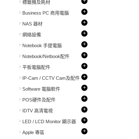
+
標籤機及耗材
+
Business PC 商用電腦
+
NAS 器材
+
網絡設備
+
Notebook 手提電腦
+
Notebook/Netbook配件
+
平板電腦配件
+
IP-Cam / CCTV Cam及配件
+
Software 電腦軟件
+
POS硬件及配件
+
IDTV 高清電視
+
LED / LCD Monitor 顯示器
+
Apple 專區