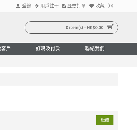
登錄
用戶註冊
歷史訂單
收藏（
0
）
0 item(s) - HK$0.00
貴客戶
訂購及付款
聯絡我們
繼續