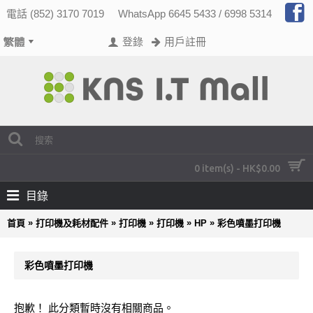
電話 (852) 3170 7019
WhatsApp 6645 5433 / 6998 5314
登錄
用戶註冊
0 item(s) - HK$0.00
目錄
»
»
»
»
»
首頁
打印機及耗材配件
打印機
打印機
HP
彩色噴墨打印機
彩色噴墨打印機
抱歉！ 此分類暫時沒有相關商品。