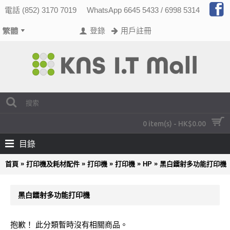
電話 (852) 3170 7019
WhatsApp 6645 5433 / 6998 5314
登錄
用戶註冊
0 item(s) - HK$0.00
目錄
»
»
»
»
»
首頁
打印機及耗材配件
打印機
打印機
HP
黑白鐳射多功能打印機
黑白鐳射多功能打印機
抱歉！ 此分類暫時沒有相關商品。