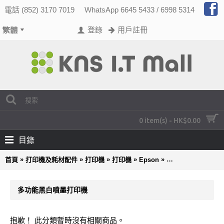
電話 (852) 3170 7019
WhatsApp 6645 5433 / 6998 5314
登錄
用戶註冊
0 item(s) - HK$0.00
目錄
»
»
»
»
»
首頁
打印機及耗材配件
打印機
打印機
Epson
多功能黑白噴墨打
多功能黑白噴墨打印機
抱歉！ 此分類暫時沒有相關商品。