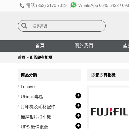
電話 (852) 3170 7019
WhatsApp 6645 5433 / 699
首頁
關於我們
產
»
首頁
即影即有相機
商品分類
即影即有相機
Lenovo
+
Ubiquiti專區
+
打印機及耗材配件
+
無線相片打印機
+
UPS 後備電源