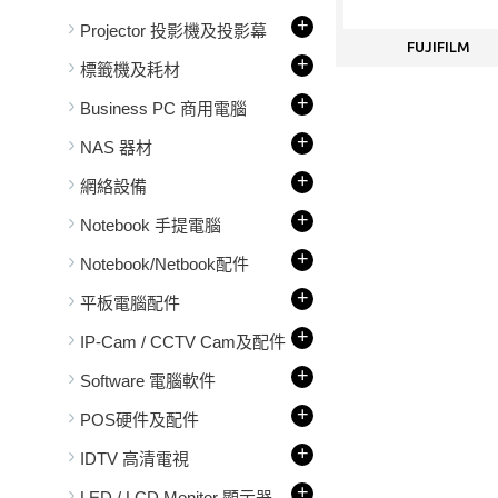
+
Projector 投影機及投影幕
FUJIFILM
+
標籤機及耗材
+
Business PC 商用電腦
+
NAS 器材
+
網絡設備
+
Notebook 手提電腦
+
Notebook/Netbook配件
+
平板電腦配件
+
IP-Cam / CCTV Cam及配件
+
Software 電腦軟件
+
POS硬件及配件
+
IDTV 高清電視
+
LED / LCD Monitor 顯示器