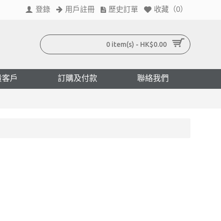
登錄
用戶註冊
歷史訂單
收藏（
0
）
0 item(s) - HK$0.00
貴客戶
訂購及付款
聯絡我們