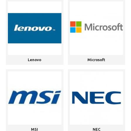
Lenovo
Microsoft
MSI
NEC