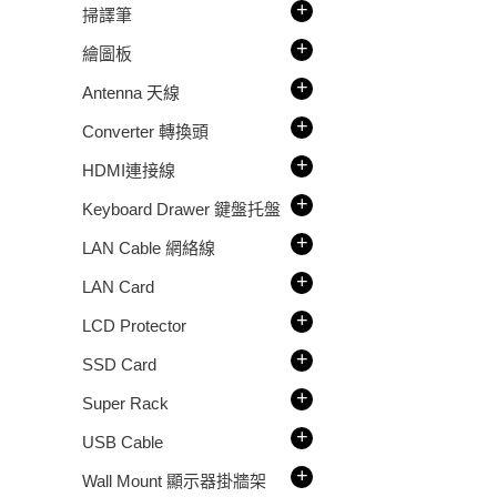
+
掃譯筆
+
繪圖板
+
Antenna 天線
+
Converter 轉換頭
+
HDMI連接線
+
Keyboard Drawer 鍵盤托盤
+
LAN Cable 網絡線
+
LAN Card
+
LCD Protector
+
SSD Card
+
Super Rack
+
USB Cable
+
Wall Mount 顯示器掛牆架