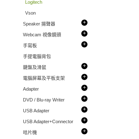
Logitech
Vson
+
Speaker 揚聲器
+
Webcam 視像鏡頭
+
手寫板
手提電腦背包
+
鍵盤及滑鼠
+
電腦屏幕及平板支架
+
Adapter
+
DVD / Blu-ray Writer
+
USB Adapter
+
USB Adapter+Connector
+
咭片機