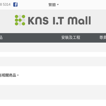
8 5314
品
安裝及工程
尊
有相關商品。