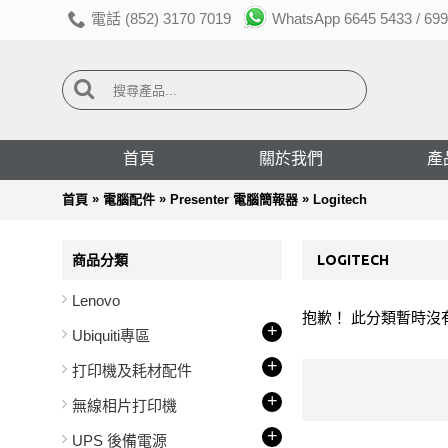
電話 (852) 3170 7019
WhatsApp 6645 5433 / 699
首頁
關於我們
產
»
»
»
首頁
電腦配件
Presenter 電腦簡報器
Logitech
商品分類
LOGITECH
Lenovo
抱歉！ 此分類暫時沒
+
Ubiquiti專區
+
打印機及耗材配件
+
無線相片打印機
+
UPS 後備電源