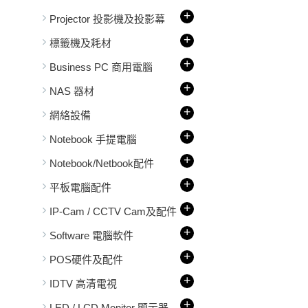
+
Projector 投影機及投影幕
+
標籤機及耗材
+
Business PC 商用電腦
+
NAS 器材
+
網絡設備
+
Notebook 手提電腦
+
Notebook/Netbook配件
+
平板電腦配件
+
IP-Cam / CCTV Cam及配件
+
Software 電腦軟件
+
POS硬件及配件
+
IDTV 高清電視
+
LED / LCD Monitor 顯示器