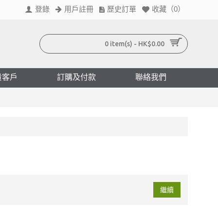
登錄
用戶註冊
歷史訂單
收藏（
0
）
0 item(s) - HK$0.00
貴客戶
訂購及付款
聯絡我們
繼續