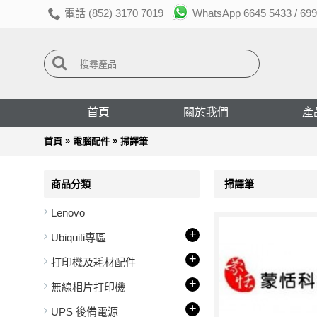
電話 (852) 3170 7019
WhatsApp 6645 5433 / 699
首頁
關於我們
產
»
»
首頁
電腦配件
掃譯筆
商品分類
掃譯筆
Lenovo
+
Ubiquiti專區
+
打印機及耗材配件
+
無線相片打印機
+
UPS 後備電源