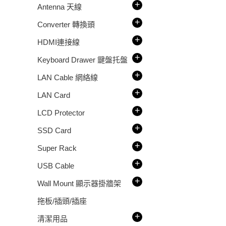
+
Antenna 天線
+
Converter 轉換頭
+
HDMI連接線
+
Keyboard Drawer 鍵盤托盤
+
LAN Cable 網絡線
+
LAN Card
+
LCD Protector
+
SSD Card
+
Super Rack
+
USB Cable
+
Wall Mount 顯示器掛牆架
拖板/插頭/插座
+
清潔用品