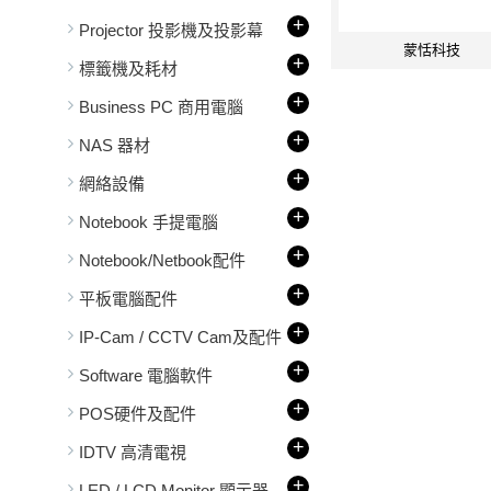
+
Projector 投影機及投影幕
蒙恬科技
+
標籤機及耗材
+
Business PC 商用電腦
+
NAS 器材
+
網絡設備
+
Notebook 手提電腦
+
Notebook/Netbook配件
+
平板電腦配件
+
IP-Cam / CCTV Cam及配件
+
Software 電腦軟件
+
POS硬件及配件
+
IDTV 高清電視
+
LED / LCD Monitor 顯示器