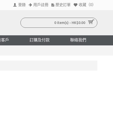
登錄
用戶註冊
歷史訂單
收藏（
0
）
0 item(s) - HK$0.00
貴客戶
訂購及付款
聯絡我們