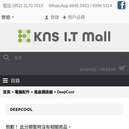
電話 (852) 3170 7019
WhatsApp 6645 5433 / 6998 5314
登錄
用戶註冊
0 item(s) - HK$0.00
目錄
»
»
»
首頁
電腦配件
風扇調速器
DeepCool
DEEPCOOL
抱歉！ 此分類暫時沒有相關商品。