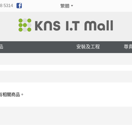
8 5314
品
安裝及工程
尊
有相關商品。