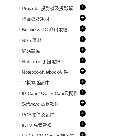
+
Projector 投影機及投影幕
+
標籤機及耗材
+
Business PC 商用電腦
+
NAS 器材
+
網絡設備
+
Notebook 手提電腦
+
Notebook/Netbook配件
+
平板電腦配件
+
IP-Cam / CCTV Cam及配件
+
Software 電腦軟件
+
POS硬件及配件
+
IDTV 高清電視
+
LED / LCD Monitor 顯示器