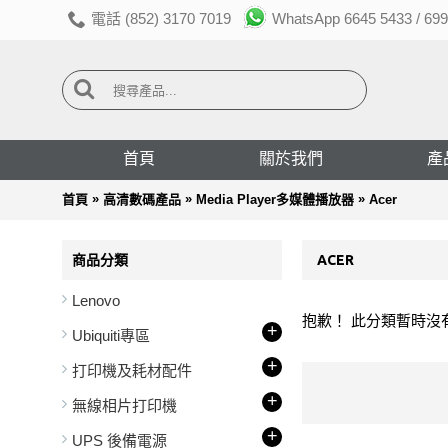
電話 (852) 3170 7019
WhatsApp 6645 5433 / 699
首頁
關於我們
產
»
»
»
首頁
高清數碼產品
Media Player多媒體播放器
Acer
商品分類
ACER
Lenovo
抱歉！ 此分類暫時沒
+
Ubiquiti專區
+
打印機及耗材配件
+
無線相片打印機
+
UPS 後備電源