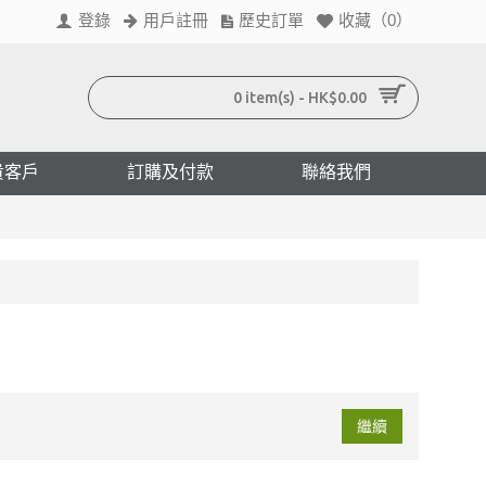
登錄
用戶註冊
歷史訂單
收藏（
0
）
0 item(s) - HK$0.00
貴客戶
訂購及付款
聯絡我們
繼續